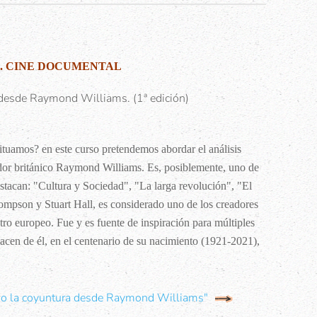
L. CINE DOCUMENTAL
esde Raymond Williams. (1ª edición)
ituamos? en este curso pretendemos abordar el análisis
nsador británico Raymond Williams. Es, posiblemente, uno de
estacan: "Cultura y Sociedad", "La larga revolución", "El
ompson y Stuart Hall, es considerado uno de los creadores
teatro europeo. Fue y es fuente de inspiración para múltiples
acen de él, en el centenario de su nacimiento (1921-2021),
o la coyuntura desde Raymond Williams"