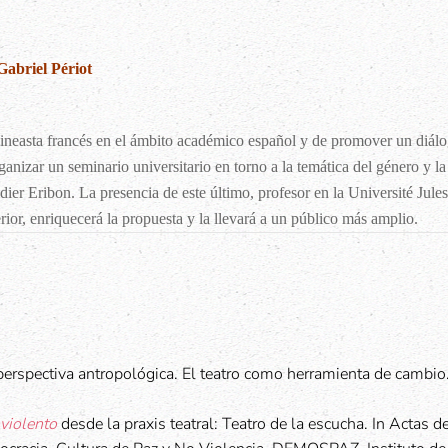
Gabriel Périot
 cineasta francés en el ámbito académico español y de promover un diálog
rganizar un seminario universitario en torno a la temática del género y l
ier Eribon. La presencia de este último, profesor en la Université Jule
erior, enriquecerá la propuesta y la llevará a un público más amplio.
 perspectiva antropológica. El teatro como herramienta de cambio
violento
desde la praxis teatral: Teatro de la escucha. In Actas de