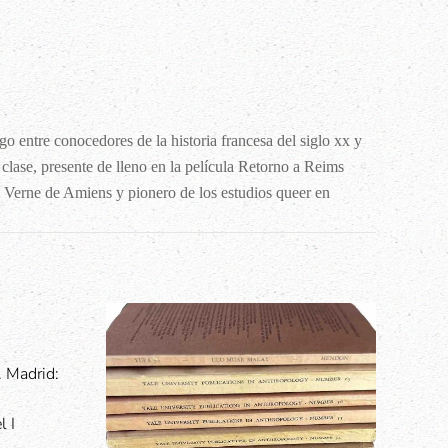
o entre conocedores de la historia francesa del siglo xx y
a clase, presente de lleno en la película Retorno a Reims
s Verne de Amiens y pionero de los estudios queer en
. Madrid:
l I