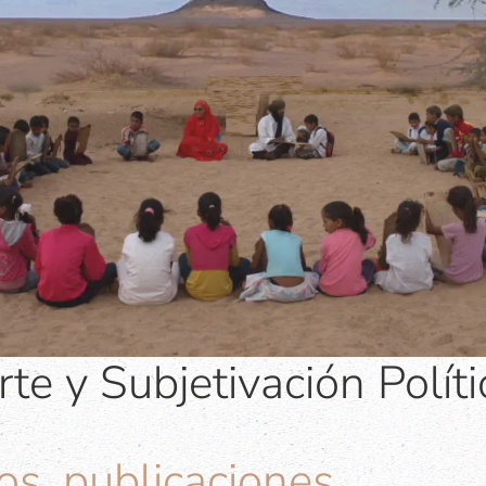
rte y Subjetivación Políti
os, publicaciones