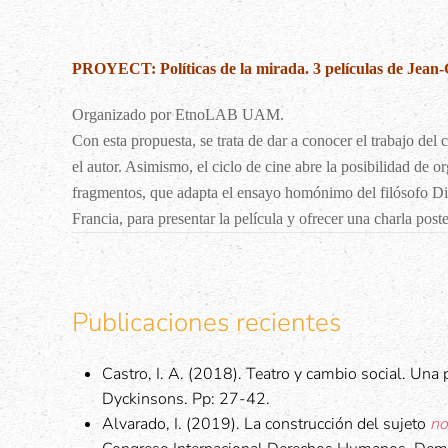
PROYECT: Políticas de la mirada. 3 películas de Jean-
Organizado por EtnoLAB UAM.
Con esta propuesta, se trata de dar a conocer el trabajo del
el autor. Asimismo, el ciclo de cine abre la posibilidad de o
fragmentos, que adapta el ensayo homónimo del filósofo Did
Francia, para presentar la película y ofrecer una charla post
Publicaciones recientes
Castro, I. A. (2018). Teatro y cambio social. Una
Dyckinsons. Pp: 27-42.
Alvarado, I. (2019). La construcción del sujeto
no