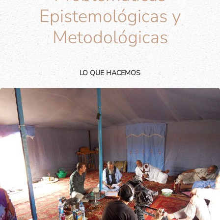
Epistemológicas y
Metodológicas
LO QUE HACEMOS