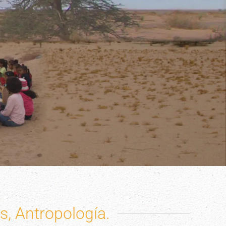
, Antropología.